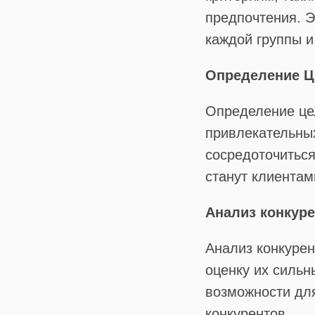
предпочтения. Э
каждой группы и
Определение 
Определение це
привлекательных
сосредоточиться
станут клиентам
Анализ конкур
Анализ конкурен
оценку их сильн
возможности дл
конкурентов.