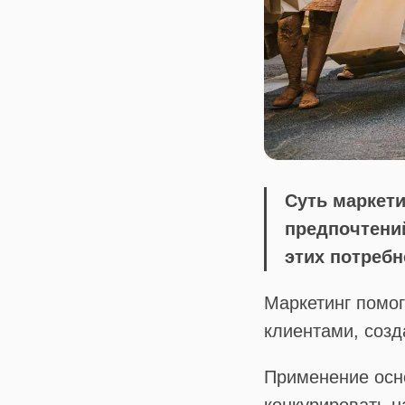
Суть маркети
предпочтени
этих потребн
Маркетинг помо
клиентами, созд
Применение осн