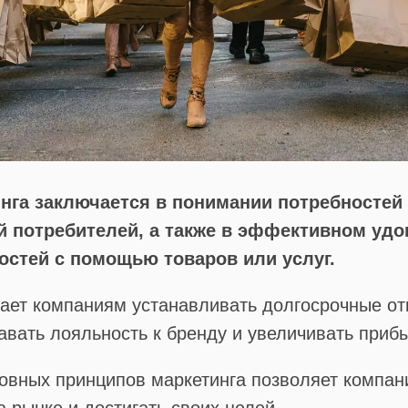
нга заключается в понимании потребностей
й потребителей, а также в эффективном уд
остей с помощью товаров или услуг.
гает компаниям устанавливать долгосрочные о
авать лояльность к бренду и увеличивать приб
овных принципов маркетинга позволяет компа