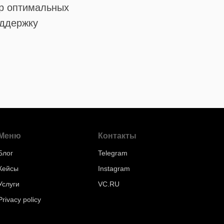
ор оптимальных
оддержку
Меню
Контакты
Блог
Telegram
Кейсы
Instagram
Услуги
VC.RU
Privacy policy