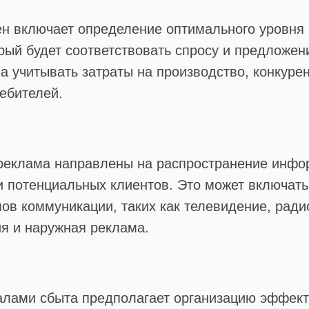
н включает определение оптимального уровня 
орый будет соответствовать спросу и предложен
 учитывать затраты на производство, конкуре
ебителей.
реклама направлены на распространение инфо
и потенциальных клиентов. Это может включат
ов коммуникации, таких как телевидение, радио
я и наружная реклама.
алами сбыта предполагает организацию эффек