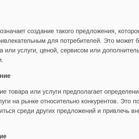
означает создание такого предложения, которо
ивлекательным для потребителей. Это может б
а или услуги, ценой, сервисом или дополните
.
ние
е товара или услуги предполагает определени
луги на рынке относительно конкурентов. Это п
иться среди других предложений и привлечь в
ие