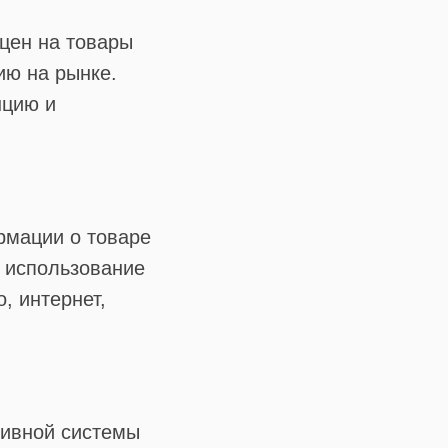
цен на товары
ию на рынке.
нцию и
рмации о товаре
ь использование
, интернет,
тивной системы