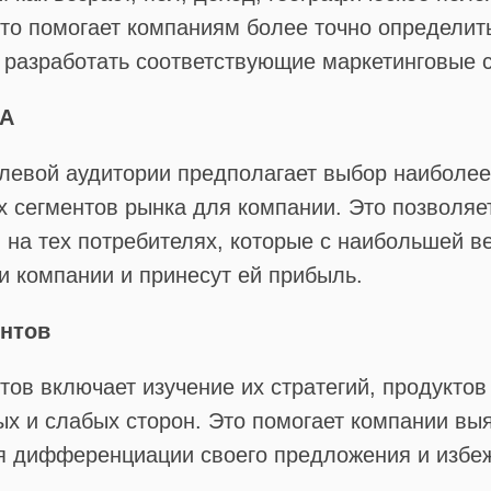
то помогает компаниям более точно определит
 разработать соответствующие маркетинговые с
ЦА
левой аудитории предполагает выбор наиболее
 сегментов рынка для компании. Это позволяе
 на тех потребителях, которые с наибольшей в
и компании и принесут ей прибыль.
ентов
тов включает изучение их стратегий, продуктов 
ых и слабых сторон. Это помогает компании вы
я дифференциации своего предложения и избе