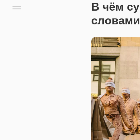
В чём с
словами