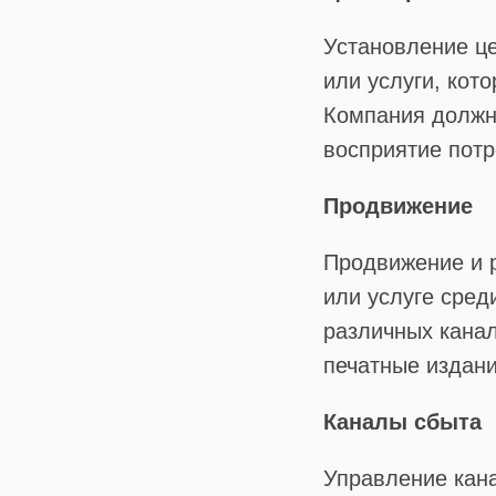
Установление це
или услуги, кот
Компания должна
восприятие потр
Продвижение
Продвижение и 
или услуге сред
различных канал
печатные издани
Каналы сбыта
Управление кан